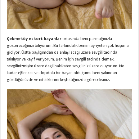
Çekmeköy eskort bayanlar
ortasında beni parmağınızla
göstereceğinizi biliyorum. Bu farkındalık benim ayrıyeten çok hoşuma
gidiyor. Üstte başlığımdan da anlaşılacağı üzere sevgili tadında
takılıyor ve keyif veriyorum. Benim için sevgili tadında demek,
sevgilinizmişim üzere değil hakikaten sevgiliniz üzere oluyorum. Ne
kadar eğlenceli ve dopdolu bir bayan olduğumu beni yakından
gördüğünüzde ve niteliklerimi keşfettiğinizde göreceksiniz.