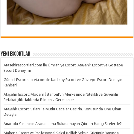
Yeni Escortlar
Atasehirescortlari.com ile Ümraniye Escort, Ataşehir Escort ve Göztepe
Escort Deneyimi
Güncel Escortsecret.com ile Kadıköy Escort ve Göztepe Escort Deneyimi
Rehberi
Ataşehir Escort: Modern İstanbul’un Merkezinde Nitelikli ve Güvenilir
Refakatçilik Hakkında Bilmeniz Gerekenler
Ataşehir Escort Kızları ile Mutlu Geceler Geçirin. Konusunda Öne Çıkan
Detaylar
Anadolu Yakasının Aranan ama Bulunamayan Çıtırları Hangi Sitelerde?
Maltepe Escort ve Profesyonel Seksi İşçiliği: Seksin Gücünün Yanında