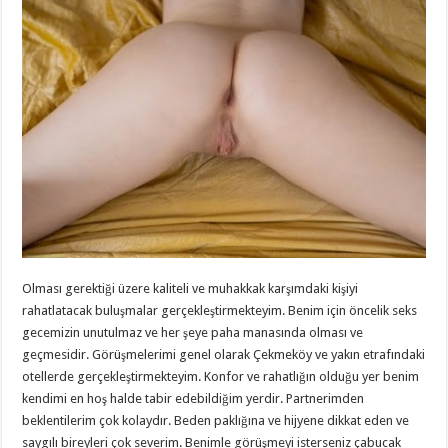
Olması gerektiği üzere kaliteli ve muhakkak karşımdaki kişiyi
rahatlatacak buluşmalar gerçekleştirmekteyim. Benim için öncelik seks
gecemizin unutulmaz ve her şeye paha manasında olması ve
geçmesidir. Görüşmelerimi genel olarak Çekmeköy ve yakın etrafındaki
otellerde gerçekleştirmekteyim. Konfor ve rahatlığın olduğu yer benim
kendimi en hoş halde tabir edebildiğim yerdir. Partnerimden
beklentilerim çok kolaydır. Beden paklığına ve hijyene dikkat eden ve
saygılı bireyleri çok severim. Benimle görüşmeyi isterseniz çabucak