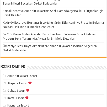
Başarılı Keyif Seçerken Dikkat Edilecekler
Kartal Escort ve Anadolu Yakası’nın Sahil Hattında Ayrıcalıklı Buluşmalar İçin
Pratik Bilgiler
Kadıköy Escort ve Bostancı Escort: Kültürün, Eğlencenin ve Prestijin Buluşma
Noktası Hakkında Bilmeniz Gerekenler
En Çok Merak Edilen Ataşehir Escort ve Anadolu Yakası Escort Rehberi:
Modern Şehir Yaşamında Ayrıcalıklı Bir Mola Detayları
Ümraniye ilçesi başta olmak üzere anadolu yakası escortları Seçerken
Dikkat Edilecekler
Escort Semtler
Anadolu Yakası Escort
Ataşehir Escort
Gebze Escort
Kartal Escort
Kaynarca Escort