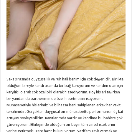
Seks sırasında duygusallık ve ruh hali benim için çok değerlidir. Birlikte
olduğum bireyle kendi aramda bir bağ kuruyorum ve kendim o an için
karşılıklı olarak çok özel biri olarak hissediyorum. Hoş hisleri taşırken
bir yandan da partnerimin de özel hissetmesini istiyorum.
Münasebetiyle hislerimizi ve bilhassa beni sahiplenen erkek her vakit
tercihimdir. Gerçekten duygusal bir münasebette performansın üç kat
arttığını söyleyebilirim. Kanıtlarımda vardır ve kendime bu bahiste çok
güveniyorum. Etkileşimde olduğum bir beyin tüm cinsel isteklerini
yerine getirmek üzere hazır bulunuyorum. Vazifem zevk vermek ve