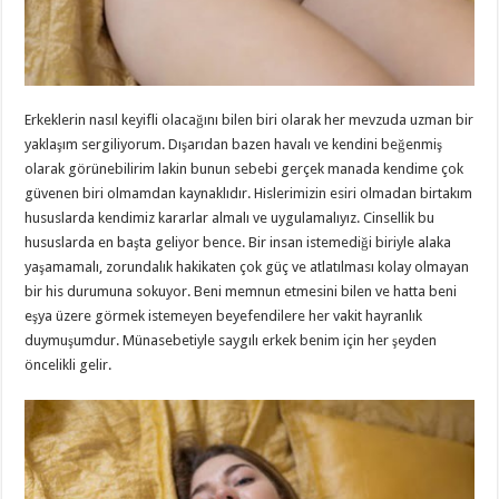
Erkeklerin nasıl keyifli olacağını bilen biri olarak her mevzuda uzman bir
yaklaşım sergiliyorum. Dışarıdan bazen havalı ve kendini beğenmiş
olarak görünebilirim lakin bunun sebebi gerçek manada kendime çok
güvenen biri olmamdan kaynaklıdır. Hislerimizin esiri olmadan birtakım
hususlarda kendimiz kararlar almalı ve uygulamalıyız. Cinsellik bu
hususlarda en başta geliyor bence. Bir insan istemediği biriyle alaka
yaşamamalı, zorundalık hakikaten çok güç ve atlatılması kolay olmayan
bir his durumuna sokuyor. Beni memnun etmesini bilen ve hatta beni
eşya üzere görmek istemeyen beyefendilere her vakit hayranlık
duymuşumdur. Münasebetiyle saygılı erkek benim için her şeyden
öncelikli gelir.