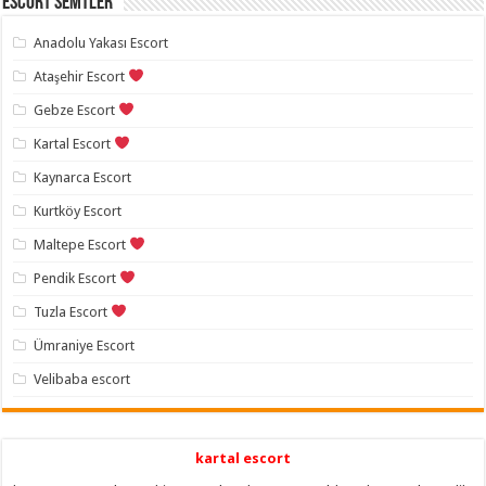
Escort Semtler
Anadolu Yakası Escort
Ataşehir Escort
Gebze Escort
Kartal Escort
Kaynarca Escort
Kurtköy Escort
Maltepe Escort
Pendik Escort
Tuzla Escort
Ümraniye Escort
Velibaba escort
kartal escort