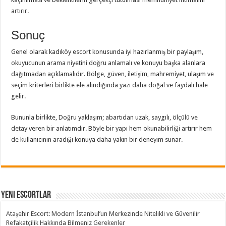
artırır.
Sonuç
Genel olarak kadıköy escort konusunda iyi hazırlanmış bir paylaşım,
okuyucunun arama niyetini doğru anlamalı ve konuyu başka alanlara
dağıtmadan açıklamalıdır. Bölge, güven, iletişim, mahremiyet, ulaşım ve
seçim kriterleri birlikte ele alındığında yazı daha doğal ve faydalı hale
gelir.
Bununla birlikte, Doğru yaklaşım; abartıdan uzak, saygılı, ölçülü ve
detay veren bir anlatımdır. Böyle bir yapı hem okunabilirliği artırır hem
de kullanıcının aradığı konuya daha yakın bir deneyim sunar.
Yeni Escortlar
Ataşehir Escort: Modern İstanbul’un Merkezinde Nitelikli ve Güvenilir
Refakatçilik Hakkında Bilmeniz Gerekenler