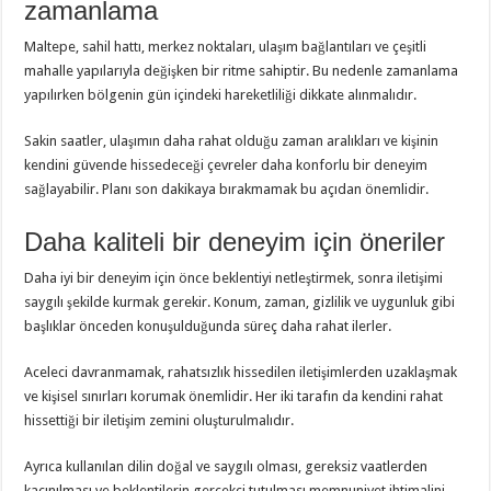
zamanlama
Maltepe, sahil hattı, merkez noktaları, ulaşım bağlantıları ve çeşitli
mahalle yapılarıyla değişken bir ritme sahiptir. Bu nedenle zamanlama
yapılırken bölgenin gün içindeki hareketliliği dikkate alınmalıdır.
Sakin saatler, ulaşımın daha rahat olduğu zaman aralıkları ve kişinin
kendini güvende hissedeceği çevreler daha konforlu bir deneyim
sağlayabilir. Planı son dakikaya bırakmamak bu açıdan önemlidir.
Daha kaliteli bir deneyim için öneriler
Daha iyi bir deneyim için önce beklentiyi netleştirmek, sonra iletişimi
saygılı şekilde kurmak gerekir. Konum, zaman, gizlilik ve uygunluk gibi
başlıklar önceden konuşulduğunda süreç daha rahat ilerler.
Aceleci davranmamak, rahatsızlık hissedilen iletişimlerden uzaklaşmak
ve kişisel sınırları korumak önemlidir. Her iki tarafın da kendini rahat
hissettiği bir iletişim zemini oluşturulmalıdır.
Ayrıca kullanılan dilin doğal ve saygılı olması, gereksiz vaatlerden
kaçınılması ve beklentilerin gerçekçi tutulması memnuniyet ihtimalini