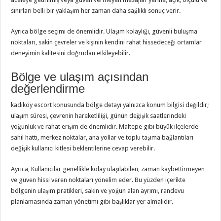
sınırları belli bir yaklaşım her zaman daha sağlıklı sonuç verir.
Ayrıca bölge seçimi de önemlidir. Ulaşım kolaylığı, güvenli buluşma
noktaları, sakin çevreler ve kişinin kendini rahat hissedeceği ortamlar
deneyimin kalitesini doğrudan etkileyebilir.
Bölge ve ulaşım açısından
değerlendirme
kadıköy escort konusunda bölge detayı yalnızca konum bilgisi değildir;
ulaşım süresi, çevrenin hareketliliği, günün değişik saatlerindeki
yoğunluk ve rahat erişim de önemlidir. Maltepe gibi büyük ilçelerde
sahil hattı, merkez noktalar, ana yollar ve toplu taşıma bağlantıları
değişik kullanıcı kitlesi beklentilerine cevap verebilir.
Ayrıca, Kullanıcılar genellikle kolay ulaşılabilen, zaman kaybettirmeyen
ve güven hissi veren noktaları yönelim eder. Bu yüzden içerikte
bölgenin ulaşım pratikleri, sakin ve yoğun alan ayrımı, randevu
planlamasında zaman yönetimi gibi başlıklar yer almalıdır.