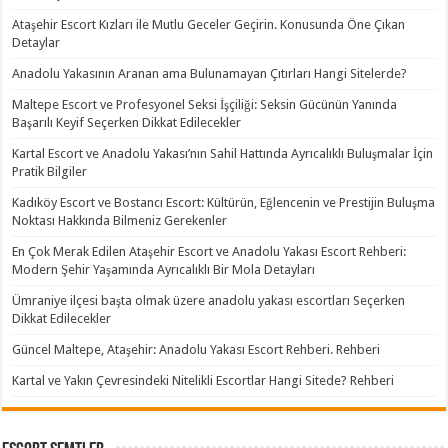
Ataşehir Escort Kızları ile Mutlu Geceler Geçirin. Konusunda Öne Çıkan
Detaylar
Anadolu Yakasının Aranan ama Bulunamayan Çıtırları Hangi Sitelerde?
Maltepe Escort ve Profesyonel Seksi İşçiliği: Seksin Gücünün Yanında
Başarılı Keyif Seçerken Dikkat Edilecekler
Kartal Escort ve Anadolu Yakası’nın Sahil Hattında Ayrıcalıklı Buluşmalar İçin
Pratik Bilgiler
Kadıköy Escort ve Bostancı Escort: Kültürün, Eğlencenin ve Prestijin Buluşma
Noktası Hakkında Bilmeniz Gerekenler
En Çok Merak Edilen Ataşehir Escort ve Anadolu Yakası Escort Rehberi:
Modern Şehir Yaşamında Ayrıcalıklı Bir Mola Detayları
Ümraniye ilçesi başta olmak üzere anadolu yakası escortları Seçerken
Dikkat Edilecekler
Güncel Maltepe, Ataşehir: Anadolu Yakası Escort Rehberi. Rehberi
Kartal ve Yakın Çevresindeki Nitelikli Escortlar Hangi Sitede? Rehberi