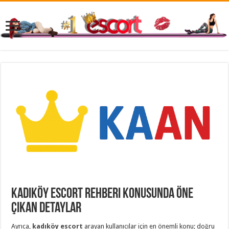
Kadıköy escort Rehberi Konusunda Öne
Çıkan Detaylar
Ayrıca,
kadıköy escort
arayan kullanıcılar için en önemli konu; doğru