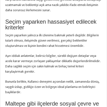
uzatmamak ve beklentiyi açık ama nazik şekilde ifade etmek iletişimin
daha sorunsuz ilerlemesini sunar.
Seçim yaparken hassasiyet edilecek
kriterler
Seçim yaparken yalnızca ilk izlenime bakmak yeterli değildir. Bilgilerin
tutarlı olması, iletişimde güven verilmesi, gerçekçi beklentiler
oluşturulması ve kişinin kendini rahat hissetmesi önemlidir.
Aşırı iddialı anlatımlar, belirsiz bilgiler, sürekli değişen detaylar veya
acele karar vermeye zorlayan yaklaşımlar dikkatle değerlendirilmelidir.
Daha sağlıklı seçim için sakin kalmak ve birkaç temel kriteri
karşılaştırmak gerekir.
Bununla birlikte, Kullanıcı deneyimi açısından netlik, zamanında dönüş,
saygılı üslup, gizliliğe özen ve bölgeye ideal planlama en belirleyici
başlıklardır.
Maltepe gibi ilçelerde sosyal çevre ve