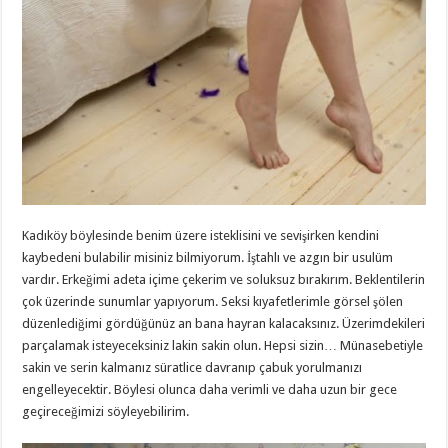
Kadıköy böylesinde benim üzere isteklisini ve sevişirken kendini
kaybedeni bulabilir misiniz bilmiyorum. İştahlı ve azgın bir usulüm
vardır. Erkeğimi adeta içime çekerim ve soluksuz bırakırım. Beklentilerin
çok üzerinde sunumlar yapıyorum. Seksi kıyafetlerimle görsel şölen
düzenlediğimi gördüğünüz an bana hayran kalacaksınız. Üzerimdekileri
parçalamak isteyeceksiniz lakin sakin olun. Hepsi sizin… Münasebetiyle
sakin ve serin kalmanız süratlice davranıp çabuk yorulmanızı
engelleyecektir. Böylesi olunca daha verimli ve daha uzun bir gece
geçireceğimizi söyleyebilirim.