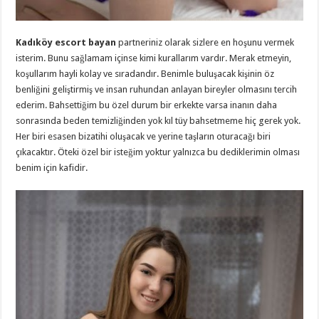
Kadıköy escort bayan
partneriniz olarak sizlere en hoşunu vermek
isterim. Bunu sağlamam içinse kimi kurallarım vardır. Merak etmeyin,
koşullarım hayli kolay ve sıradandır. Benimle buluşacak kişinin öz
benliğini geliştirmiş ve insan ruhundan anlayan bireyler olmasını tercih
ederim. Bahsettiğim bu özel durum bir erkekte varsa inanın daha
sonrasında beden temizliğinden yok kıl tüy bahsetmeme hiç gerek yok.
Her biri esasen bizatihi oluşacak ve yerine taşların oturacağı biri
çıkacaktır. Öteki özel bir isteğim yoktur yalnızca bu dediklerimin olması
benim için kafidir.