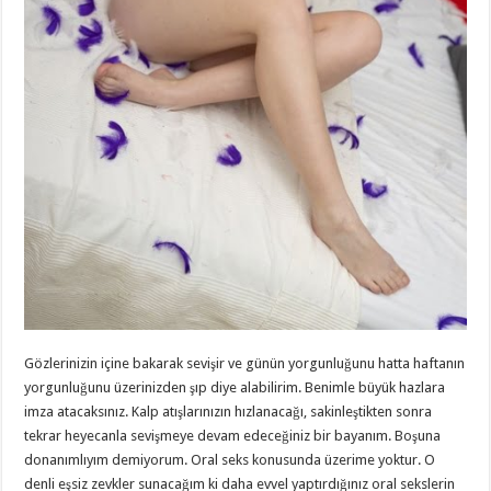
Gözlerinizin içine bakarak sevişir ve günün yorgunluğunu hatta haftanın
yorgunluğunu üzerinizden şıp diye alabilirim. Benimle büyük hazlara
imza atacaksınız. Kalp atışlarınızın hızlanacağı, sakinleştikten sonra
tekrar heyecanla sevişmeye devam edeceğiniz bir bayanım. Boşuna
donanımlıyım demiyorum. Oral seks konusunda üzerime yoktur. O
denli eşsiz zevkler sunacağım ki daha evvel yaptırdığınız oral sekslerin