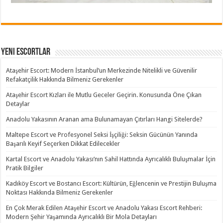
Yeni Escortlar
Ataşehir Escort: Modern İstanbul’un Merkezinde Nitelikli ve Güvenilir
Refakatçilik Hakkında Bilmeniz Gerekenler
Ataşehir Escort Kızları ile Mutlu Geceler Geçirin. Konusunda Öne Çıkan
Detaylar
Anadolu Yakasının Aranan ama Bulunamayan Çıtırları Hangi Sitelerde?
Maltepe Escort ve Profesyonel Seksi İşçiliği: Seksin Gücünün Yanında
Başarılı Keyif Seçerken Dikkat Edilecekler
Kartal Escort ve Anadolu Yakası’nın Sahil Hattında Ayrıcalıklı Buluşmalar İçin
Pratik Bilgiler
Kadıköy Escort ve Bostancı Escort: Kültürün, Eğlencenin ve Prestijin Buluşma
Noktası Hakkında Bilmeniz Gerekenler
En Çok Merak Edilen Ataşehir Escort ve Anadolu Yakası Escort Rehberi:
Modern Şehir Yaşamında Ayrıcalıklı Bir Mola Detayları