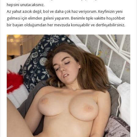
hepsini unutacaksınız.
Az yahut azıcık değil, bol ve daha çok haz veriyorum. Keyfinizin yeni
gelmesi için elimden geleni yaparım. Benimle tıpkı vakitte hoşsohbet
bir bayan olduğumdan her mevzuda konuşabilir ve dertleşebilirsiniz.