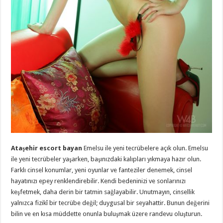
Ataşehir escort bayan
Emelsu ile yeni tecrübelere açık olun. Emelsu
ile yeni tecrübeler yaşarken, başınızdaki kalıpları yıkmaya hazır olun.
Farklı cinsel konumlar, yeni oyunlar ve fanteziler denemek, cinsel
hayatınızı epey renklendirebilir. Kendi bedeninizi ve sonlarınızı
keşfetmek, daha derin bir tatmin sağlayabilir. Unutmayın, cinsellik
yalnızca fizikî bir tecrübe değil; duygusal bir seyahattir. Bunun değerini
bilin ve en kısa müddette onunla buluşmak üzere randevu oluşturun.