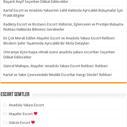
Başarılı Keyif Seçerken Dikkat Edilecekler
Kartal Escort ve Anadolu Yakası’nın Sahil Hattında Ayrıcalıklı Buluşmalar İçin
Pratik Bilgiler
Kadıköy Escort ve Bostancı Escort: Kültürün, Eğlencenin ve Prestijin Buluşma
Noktası Hakkında Bilmeniz Gerekenler
En Çok Merak Edilen Ataşehir Escort ve Anadolu Yakası Escort Rehberi:
Modern Şehir Yaşamında Ayrıcalıklı Bir Mola Detayları
Ümraniye ilçesi başta olmak üzere anadolu yakası escortları Seçerken
Dikkat Edilecekler
Güncel Maltepe, Ataşehir: Anadolu Yakası Escort Rehberi. Rehberi
Kartal ve Yakın Çevresindeki Nitelikli Escortlar Hangi Sitede? Rehberi
Escort Semtler
Anadolu Yakası Escort
Ataşehir Escort
Gebze Escort