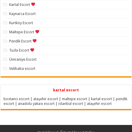
Kartal Escort
Kaynarca Escort
Kurtköy Escort
Maltepe Escort
Pendik Escort
Tuzla Escort
Ümraniye Escort
Velibaba escort
kartal escort
bostancı escort
|
ataşehir escort
|
maltepe escort
|
kartal escort
|
pendik
escort
|
anadolu yakası escort
|
istanbul escort
|
ataşehir escort