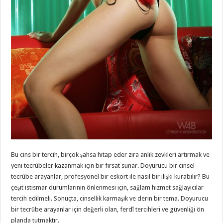
Bu cins bir tercih, birçok şahsa hitap eder zira anlık zevkleri artırmak ve
yeni tecrübeler kazanmak için bir fırsat sunar. Doyurucu bir cinsel
tecrübe arayanlar, profesyonel bir eskort ile nasıl bir ilişki kurabilir? Bu
çeşit istismar durumlarının önlenmesi için, sağlam hizmet sağlayıcılar
tercih edilmeli. Sonuçta, cinsellik karmaşık ve derin bir tema. Doyurucu
bir tecrübe arayanlar için değerli olan, ferdî tercihleri ve güvenliği ön
planda tutmaktır.