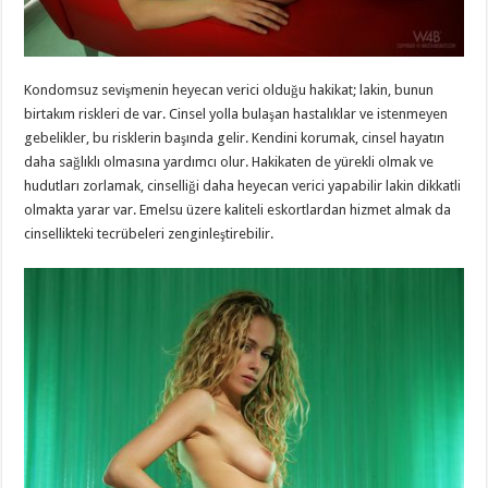
Kondomsuz sevişmenin heyecan verici olduğu hakikat; lakin, bunun
birtakım riskleri de var. Cinsel yolla bulaşan hastalıklar ve istenmeyen
gebelikler, bu risklerin başında gelir. Kendini korumak, cinsel hayatın
daha sağlıklı olmasına yardımcı olur. Hakikaten de yürekli olmak ve
hudutları zorlamak, cinselliği daha heyecan verici yapabilir lakin dikkatli
olmakta yarar var. Emelsu üzere kaliteli eskortlardan hizmet almak da
cinsellikteki tecrübeleri zenginleştirebilir.