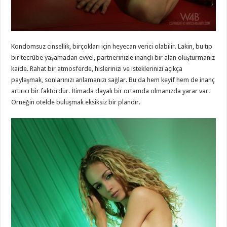
Kondomsuz cinsellik, birçokları için heyecan verici olabilir. Lakin, bu tıp
bir tecrübe yaşamadan evvel, partnerinizle inançlı bir alan oluşturmanız
kaide. Rahat bir atmosferde, hislerinizi ve isteklerinizi açıkça
paylaşmak, sonlarınızı anlamanızı sağlar. Bu da hem keyif hem de inanç
artırıcı bir faktördür. İtimada dayalı bir ortamda olmanızda yarar var.
Örneğin otelde buluşmak eksiksiz bir plandır.