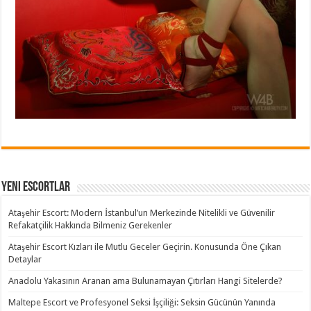
Yeni Escortlar
Ataşehir Escort: Modern İstanbul’un Merkezinde Nitelikli ve Güvenilir
Refakatçilik Hakkında Bilmeniz Gerekenler
Ataşehir Escort Kızları ile Mutlu Geceler Geçirin. Konusunda Öne Çıkan
Detaylar
Anadolu Yakasının Aranan ama Bulunamayan Çıtırları Hangi Sitelerde?
Maltepe Escort ve Profesyonel Seksi İşçiliği: Seksin Gücünün Yanında