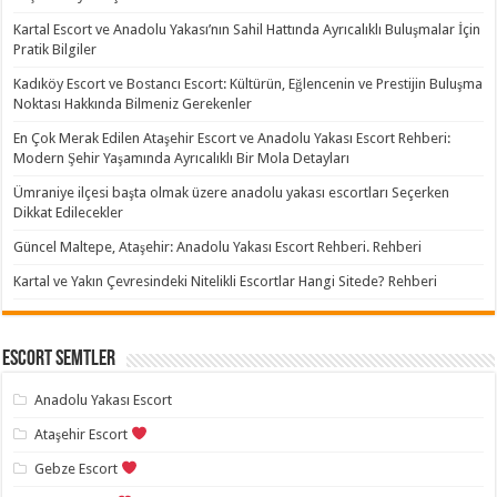
Kartal Escort ve Anadolu Yakası’nın Sahil Hattında Ayrıcalıklı Buluşmalar İçin
Pratik Bilgiler
Kadıköy Escort ve Bostancı Escort: Kültürün, Eğlencenin ve Prestijin Buluşma
Noktası Hakkında Bilmeniz Gerekenler
En Çok Merak Edilen Ataşehir Escort ve Anadolu Yakası Escort Rehberi:
Modern Şehir Yaşamında Ayrıcalıklı Bir Mola Detayları
Ümraniye ilçesi başta olmak üzere anadolu yakası escortları Seçerken
Dikkat Edilecekler
Güncel Maltepe, Ataşehir: Anadolu Yakası Escort Rehberi. Rehberi
Kartal ve Yakın Çevresindeki Nitelikli Escortlar Hangi Sitede? Rehberi
Escort Semtler
Anadolu Yakası Escort
Ataşehir Escort
Gebze Escort