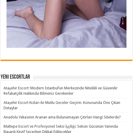
Yeni Escortlar
Ataşehir Escort: Modern İstanbul’un Merkezinde Nitelikli ve Güvenilir
Refakatçilik Hakkında Bilmeniz Gerekenler
Ataşehir Escort Kızları ile Mutlu Geceler Geçirin. Konusunda Öne Çıkan
Detaylar
Anadolu Yakasının Aranan ama Bulunamayan Çıtırları Hangi Sitelerde?
Maltepe Escort ve Profesyonel Seksi İşçiliği: Seksin Gücünün Yanında
Başarılı Keyif Seçerken Dikkat Edilecekler