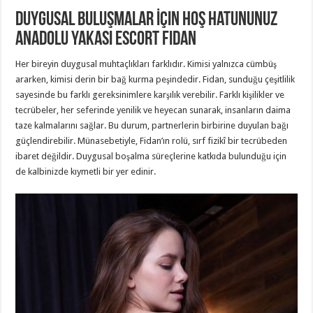
Duygusal Buluşmalar İçin Hoş Hatununuz
Anadolu Yakası Escort Fidan
Her bireyin duygusal muhtaçlıkları farklıdır. Kimisi yalnızca cümbüş
ararken, kimisi derin bir bağ kurma peşindedir. Fidan, sunduğu çeşitlilik
sayesinde bu farklı gereksinimlere karşılık verebilir. Farklı kişilikler ve
tecrübeler, her seferinde yenilik ve heyecan sunarak, insanların daima
taze kalmalarını sağlar. Bu durum, partnerlerin birbirine duyulan bağı
güçlendirebilir. Münasebetiyle, Fidan’ın rolü, sırf fizikî bir tecrübeden
ibaret değildir. Duygusal boşalma süreçlerine katkıda bulunduğu için
de kalbinizde kıymetli bir yer edinir.