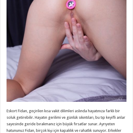
Eskort Fidan, geçirilen kısa vakit dilimleri aslında hayatınıza farklı bir
soluk getirebilir. Hayatın gerilimi ve günlük sıkıntıları, bu tıp keyifli anlar
sayesinde geride bırakmanız için büyük fırsatlar sunar. Ayrıyeten
hatununuz Fidan, birçok kişi için kapalılık ve rahatlık sunuyor. Erkekler