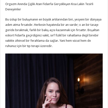
Orgazm Anında Çığlık Atan Fidan’la Gerçekleşen Kısa Lakin Tesirli
Deneyimler
Bu üslup bir buluşmanın en büyük artılarından biri, yesyeni bir dünyaya
adım atma fırsatıdır. Herkesin hayatında bir an vardır; o an bir tasayı
geride bırakmak, farklı bir bakış açısı kazanmak için fırsattır. Boşaltan
eskort Fidan’la geçirdiğiniz vakit, sırf fizikî bir rahatlama değil birebir
vakitte zihinsel bir ferahlama da sağlar. Yani hem vücut hem de
ruhunuz için bir tıp terapi üzeredir.