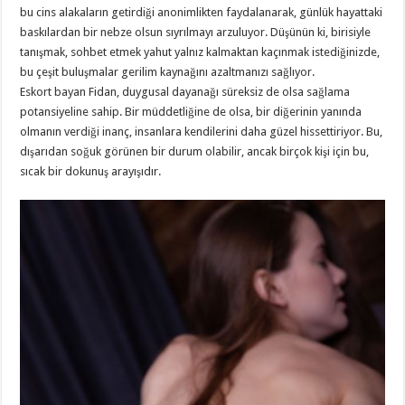
bu cins alakaların getirdiği anonimlikten faydalanarak, günlük hayattaki
baskılardan bir nebze olsun sıyrılmayı arzuluyor. Düşünün ki, birisiyle
tanışmak, sohbet etmek yahut yalnız kalmaktan kaçınmak istediğinizde,
bu çeşit buluşmalar gerilim kaynağını azaltmanızı sağlıyor.
Eskort bayan Fidan, duygusal dayanağı süreksiz de olsa sağlama
potansiyeline sahip. Bir müddetliğine de olsa, bir diğerinin yanında
olmanın verdiği inanç, insanlara kendilerini daha güzel hissettiriyor. Bu,
dışarıdan soğuk görünen bir durum olabilir, ancak birçok kişi için bu,
sıcak bir dokunuş arayışıdır.