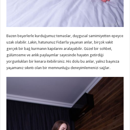
Bazen beşerlerle kurduğumuz temaslar, duygusal samimiyetten epeyce
uzak olabilir. Lakin, hatununuz Fidan’la yaşanan anlar, birçok vakit
gerçek bir bağ kurmanın kapılarını aralayabilir. Güzel bir sohbet,
gülümseme ve anlık paylaşımlar sayesinde hayatın getirdiği
yorgunlukları bir kenara itebilirsiniz. His dolu bu anlar, yalnız başınıza
yaşamanız sıkıntı olan bir memnunluğu deneyimlemenizi sağlar.