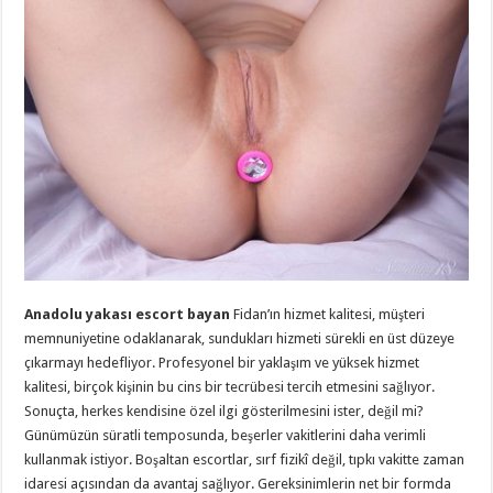
Anadolu yakası escort bayan
Fidan’ın hizmet kalitesi, müşteri
memnuniyetine odaklanarak, sundukları hizmeti sürekli en üst düzeye
çıkarmayı hedefliyor. Profesyonel bir yaklaşım ve yüksek hizmet
kalitesi, birçok kişinin bu cins bir tecrübesi tercih etmesini sağlıyor.
Sonuçta, herkes kendisine özel ilgi gösterilmesini ister, değil mi?
Günümüzün süratli temposunda, beşerler vakitlerini daha verimli
kullanmak istiyor. Boşaltan escortlar, sırf fizikî değil, tıpkı vakitte zaman
idaresi açısından da avantaj sağlıyor. Gereksinimlerin net bir formda