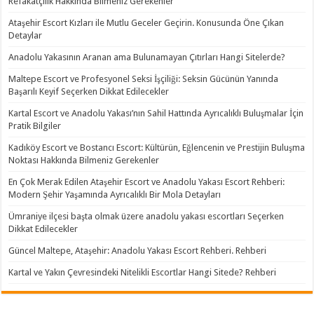
Refakatçilik Hakkında Bilmeniz Gerekenler
Ataşehir Escort Kızları ile Mutlu Geceler Geçirin. Konusunda Öne Çıkan
Detaylar
Anadolu Yakasının Aranan ama Bulunamayan Çıtırları Hangi Sitelerde?
Maltepe Escort ve Profesyonel Seksi İşçiliği: Seksin Gücünün Yanında
Başarılı Keyif Seçerken Dikkat Edilecekler
Kartal Escort ve Anadolu Yakası’nın Sahil Hattında Ayrıcalıklı Buluşmalar İçin
Pratik Bilgiler
Kadıköy Escort ve Bostancı Escort: Kültürün, Eğlencenin ve Prestijin Buluşma
Noktası Hakkında Bilmeniz Gerekenler
En Çok Merak Edilen Ataşehir Escort ve Anadolu Yakası Escort Rehberi:
Modern Şehir Yaşamında Ayrıcalıklı Bir Mola Detayları
Ümraniye ilçesi başta olmak üzere anadolu yakası escortları Seçerken
Dikkat Edilecekler
Güncel Maltepe, Ataşehir: Anadolu Yakası Escort Rehberi. Rehberi
Kartal ve Yakın Çevresindeki Nitelikli Escortlar Hangi Sitede? Rehberi