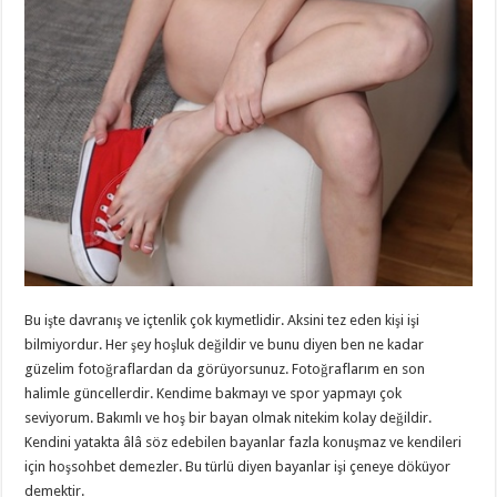
Bu işte davranış ve içtenlik çok kıymetlidir. Aksini tez eden kişi işi
bilmiyordur. Her şey hoşluk değildir ve bunu diyen ben ne kadar
güzelim fotoğraflardan da görüyorsunuz. Fotoğraflarım en son
halimle güncellerdir. Kendime bakmayı ve spor yapmayı çok
seviyorum. Bakımlı ve hoş bir bayan olmak nitekim kolay değildir.
Kendini yatakta âlâ söz edebilen bayanlar fazla konuşmaz ve kendileri
için hoşsohbet demezler. Bu türlü diyen bayanlar işi çeneye döküyor
demektir.