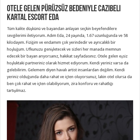
Otele Gelen Pürüzsüz Bedeniyle Cazibeli
Kartal Escort Eda
Tüm kalite düşkünü ve bayandan anlayan seçkin beyefendilere
sevgilerimi iletiyorum. Adım Eda, 24 yaşında, 1.67 uzunluğunda ve 58
kilodayım. Fiziğim ve endamım çok yerindedir ve ayrıcalıklı bir
hoşluğum. Ufkunuzu genişletecek ve sizleri her manada memnun
edecek bir bayan arıyorsanız, hakikat sayfadasınız. Otele gelen eşsiz
hoşluktaki partneriniz olarak hizmet ediyorum. Kendi yeriniz varsa da
gelebilirim. Gelemem diyen havalı artist insanlardan değilim. Kendi
yeriniz olduğunda daha rahat ve içten oluyorsunuz, lakin otel olursa da
ben çok rahat ve içten olabiliyorum, zira konforu ve rahatlığı
tartışılmaz.