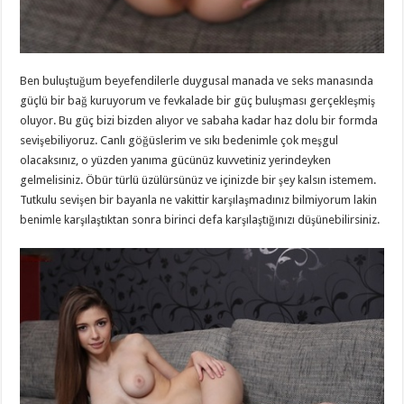
Ben buluştuğum beyefendilerle duygusal manada ve seks manasında
güçlü bir bağ kuruyorum ve fevkalade bir güç buluşması gerçekleşmiş
oluyor. Bu güç bizi bizden alıyor ve sabaha kadar haz dolu bir formda
sevişebiliyoruz. Canlı göğüslerim ve sıkı bedenimle çok meşgul
olacaksınız, o yüzden yanıma gücünüz kuvvetiniz yerindeyken
gelmelisiniz. Öbür türlü üzülürsünüz ve içinizde bir şey kalsın istemem.
Tutkulu sevişen bir bayanla ne vakittir karşılaşmadınız bilmiyorum lakin
benimle karşılaştıktan sonra birinci defa karşılaştığınızı düşünebilirsiniz.