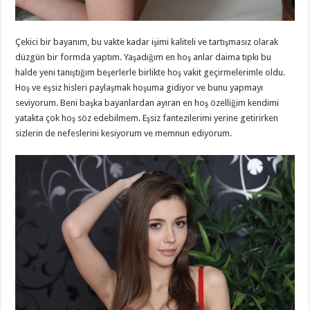
Çekici bir bayanım, bu vakte kadar işimi kaliteli ve tartışmasız olarak
düzgün bir formda yaptım. Yaşadığım en hoş anlar daima tıpkı bu
halde yeni tanıştığım beşerlerle birlikte hoş vakit geçirmelerimle oldu.
Hoş ve eşsiz hisleri paylaşmak hoşuma gidiyor ve bunu yapmayı
seviyorum. Beni başka bayanlardan ayıran en hoş özelliğim kendimi
yatakta çok hoş söz edebilmem. Eşsiz fantezilerimi yerine getirirken
sizlerin de nefeslerini kesiyorum ve memnun ediyorum.