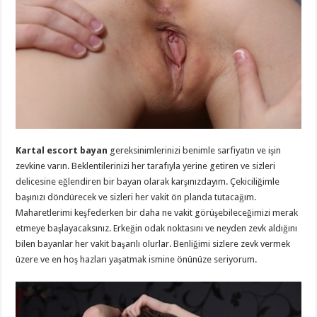
Kartal escort bayan
gereksinimlerinizi benimle sarfiyatın ve işin
zevkine varın. Beklentilerinizi her tarafıyla yerine getiren ve sizleri
delicesine eğlendiren bir bayan olarak karşınızdayım. Çekiciliğimle
başınızı döndürecek ve sizleri her vakit ön planda tutacağım.
Maharetlerimi keşfederken bir daha ne vakit görüşebileceğimizi merak
etmeye başlayacaksınız. Erkeğin odak noktasını ve neyden zevk aldığını
bilen bayanlar her vakit başarılı olurlar. Benliğimi sizlere zevk vermek
üzere ve en hoş hazları yaşatmak ismine önünüze seriyorum.