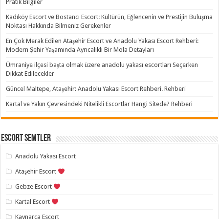
Pratik Bilgiler
Kadıköy Escort ve Bostancı Escort: Kültürün, Eğlencenin ve Prestijin Buluşma
Noktası Hakkında Bilmeniz Gerekenler
En Çok Merak Edilen Ataşehir Escort ve Anadolu Yakası Escort Rehberi:
Modern Şehir Yaşamında Ayrıcalıklı Bir Mola Detayları
Ümraniye ilçesi başta olmak üzere anadolu yakası escortları Seçerken
Dikkat Edilecekler
Güncel Maltepe, Ataşehir: Anadolu Yakası Escort Rehberi. Rehberi
Kartal ve Yakın Çevresindeki Nitelikli Escortlar Hangi Sitede? Rehberi
Escort Semtler
Anadolu Yakası Escort
Ataşehir Escort
Gebze Escort
Kartal Escort
Kaynarca Escort