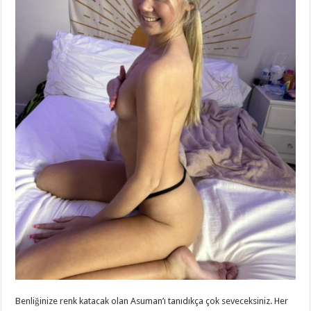
Benliğinize renk katacak olan Asuman’ı tanıdıkça çok seveceksiniz. Her