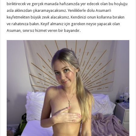
biriktirecek ve gerçek manada hafızanızda yer edecek olan bu hoşluğu
asla aklınızdan çıkaramayacaksınız. Yeniliklerle dolu Asuman’ı
keşfetmekten büyük zevk alacaksınız. Kendinizi onun kollarına bırakın
ve rahatınıza bakın. Keyif almanız için gereken neyse yapacak olan
Asuman, sınırsız hizmet veren bir bayandır.