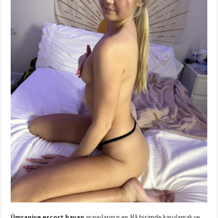
Ümraniye escort bayan
arayışlarınızı en âlâ biçimde karşılamak ve