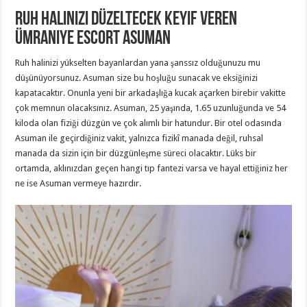
Ruh Halinizi Düzeltecek Keyif Veren
Ümraniye Escort Asuman
Ruh halinizi yükselten bayanlardan yana şanssız olduğunuzu mu
düşünüyorsunuz. Asuman size bu hoşluğu sunacak ve eksiğinizi
kapatacaktır. Onunla yeni bir arkadaşlığa kucak açarken birebir vakitte
çok memnun olacaksınız. Asuman, 25 yaşında, 1.65 uzunluğunda ve 54
kiloda olan fiziği düzgün ve çok alımlı bir hatundur. Bir otel odasında
Asuman ile geçirdiğiniz vakit, yalnızca fizikî manada değil, ruhsal
manada da sizin için bir düzgünleşme süreci olacaktır. Lüks bir
ortamda, aklınızdan geçen hangi tıp fantezi varsa ve hayal ettiğiniz her
ne ise Asuman vermeye hazırdır.