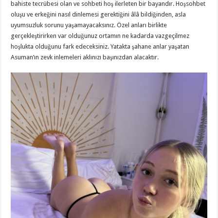
bahiste tecrübesi olan ve sohbeti hoş ilerleten bir bayandır. Hoşsohbet
oluşu ve erkeğini nasıl dinlemesi gerektiğini âlâ bildiğinden, asla
uyumsuzluk sorunu yaşamayacaksınız. Özel anları birlikte
gerçekleştirirken var olduğunuz ortamın ne kadarda vazgeçilmez
hoşlukta olduğunu fark edeceksiniz. Yatakta şahane anlar yaşatan
Asuman’ın zevk inlemeleri aklınızı başınızdan alacaktır.