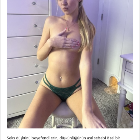
Seks düşkünü beyefendilerin, düşkünlüğünün asıl sebebi özel bir