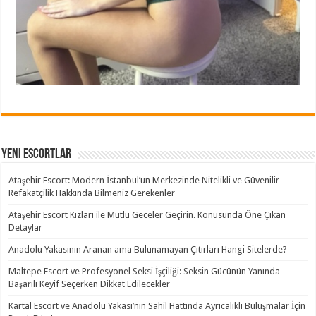
Yeni Escortlar
Ataşehir Escort: Modern İstanbul’un Merkezinde Nitelikli ve Güvenilir
Refakatçilik Hakkında Bilmeniz Gerekenler
Ataşehir Escort Kızları ile Mutlu Geceler Geçirin. Konusunda Öne Çıkan
Detaylar
Anadolu Yakasının Aranan ama Bulunamayan Çıtırları Hangi Sitelerde?
Maltepe Escort ve Profesyonel Seksi İşçiliği: Seksin Gücünün Yanında
Başarılı Keyif Seçerken Dikkat Edilecekler
Kartal Escort ve Anadolu Yakası’nın Sahil Hattında Ayrıcalıklı Buluşmalar İçin