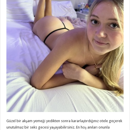
Güzel bir akşam yemeği yedikten sonra kararlaştırdığınız otele geçerek
unutulmaz bir seks gecesi yaşayabilirsiniz. En hoş anıları onunla