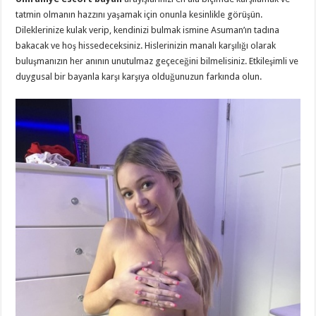
tatmin olmanın hazzını yaşamak için onunla kesinlikle görüşün.
Dileklerinize kulak verip, kendinizi bulmak ismine Asuman’ın tadına
bakacak ve hoş hissedeceksiniz. Hislerinizin manalı karşılığı olarak
buluşmanızın her anının unutulmaz geçeceğini bilmelisiniz. Etkileşimli ve
duygusal bir bayanla karşı karşıya olduğunuzun farkında olun.