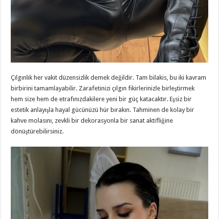
Çılgınlık her vakit düzensizlik demek değildir. Tam bilakis, bu iki kavram
birbirini tamamlayabilir. Zarafetinizi çılgın fikirlerinizle birleştirmek
hem size hem de etrafınızdakilere yeni bir güç katacaktır. Eşsiz bir
estetik anlayışla hayal gücünüzü hür bırakın. Tahminen de kolay bir
kahve molasını, zevkli bir dekorasyonla bir sanat aktifliğine
dönüştürebilirsiniz.