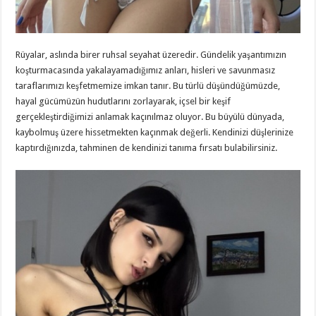
Rüyalar, aslında birer ruhsal seyahat üzeredir. Gündelik yaşantımızın
koşturmacasında yakalayamadığımız anları, hisleri ve savunmasız
taraflarımızı keşfetmemize imkan tanır. Bu türlü düşündüğümüzde,
hayal gücümüzün hudutlarını zorlayarak, içsel bir keşif
gerçekleştirdiğimizi anlamak kaçınılmaz oluyor. Bu büyülü dünyada,
kaybolmuş üzere hissetmekten kaçınmak değerli. Kendinizi düşlerinize
kaptırdığınızda, tahminen de kendinizi tanıma fırsatı bulabilirsiniz.