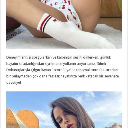
Deneyimlerinizi sorgularken ve kalbinizin sesini dinlerken, günlük
hayatın sıradanlığından sıyrılmanın yollarını arıyorsanız, ‘Sihirli
Dokunuşlarıyla Çılgın Bayan Escort Rüya’ ile tanışmalısınız. Bu, sıradan
bir buluşmadan çok daha fazlası; hayatınıza renk katacak bir seyahate
davetiye!