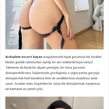
Acıbadem escort bayan
arayışlarınızda hayal gücünüzü hür bırakın!
Neden günlük rutininizden sıyrılıp bir anı renklendirmiyorsunuz?
Tahminen de klasik bir akşam yemeğini, bir tema gecesine
dönüştürebilirsiniz. Düşlerinizde gördüğünüz o çılgın partiyi gerçeğe
dönüştürmek hem kendinize hem de sevdiklerinize unutulmaz anlar
sunar. Sıradan olanı, beğenilen bir sürprizle dönüştürmek, hayatınıza
tat katmanın en yeterli yolu.