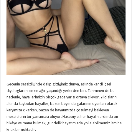
Gecenin sessizliğinde dalıp gittiğimiz dünya, aslında kendi içsel
diyaloglarımızın en ağır yaşandığı yerlerden biri. Tahminen de bu
nedenle, hayallerimizin birçok gece yarısı ortaya çıkıyor. Yıldızların
altında kaybolan hayaller, bazen beyin dalgalarının oyunları olarak
karşımıza çıkarken, bazen de hayatımızda çözülmeyi bekleyen
meselelerin bir yansıması oluyor. Hasebiyle, her hayalin ardında bir
hikâye ve mana bulmak, gündelik hayatımızda yol alabilmemiz ismine
kritik bir noktadır.