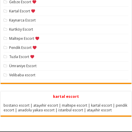
Gebze Escort
Kartal Escort
Kaynarca Escort
Kurtköy Escort
Maltepe Escort
Pendik Escort
Tuzla Escort
Ümraniye Escort
Velibaba escort
kartal escort
bostancı escort
|
ataşehir escort
|
maltepe escort
|
kartal escort
|
pendik
escort
|
anadolu yakası escort
|
istanbul escort
|
ataşehir escort