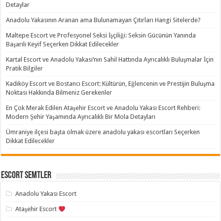
Detaylar
Anadolu Yakasının Aranan ama Bulunamayan Çıtırları Hangi Sitelerde?
Maltepe Escort ve Profesyonel Seksi İşçiliği: Seksin Gücünün Yanında
Başarılı Keyif Seçerken Dikkat Edilecekler
Kartal Escort ve Anadolu Yakası’nın Sahil Hattında Ayrıcalıklı Buluşmalar İçin
Pratik Bilgiler
Kadıköy Escort ve Bostancı Escort: Kültürün, Eğlencenin ve Prestijin Buluşma
Noktası Hakkında Bilmeniz Gerekenler
En Çok Merak Edilen Ataşehir Escort ve Anadolu Yakası Escort Rehberi:
Modern Şehir Yaşamında Ayrıcalıklı Bir Mola Detayları
Ümraniye ilçesi başta olmak üzere anadolu yakası escortları Seçerken
Dikkat Edilecekler
Escort Semtler
Anadolu Yakası Escort
Ataşehir Escort