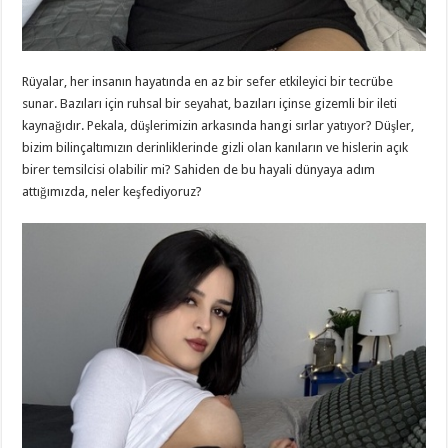
Rüyalar, her insanın hayatında en az bir sefer etkileyici bir tecrübe
sunar. Bazıları için ruhsal bir seyahat, bazıları içinse gizemli bir ileti
kaynağıdır. Pekala, düşlerimizin arkasında hangi sırlar yatıyor? Düşler,
bizim bilinçaltımızın derinliklerinde gizli olan kanıların ve hislerin açık
birer temsilcisi olabilir mi? Sahiden de bu hayali dünyaya adım
attığımızda, neler keşfediyoruz?