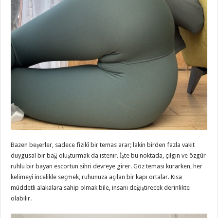
Bazen beşerler, sadece fizikî bir temas arar; lakin birden fazla vakit
duygusal bir bağ oluşturmak da istenir. İşte bu noktada, çılgın ve özgür
ruhlu bir bayan escortun sihri devreye girer. Göz teması kurarken, her
kelimeyi incelikle seçmek, ruhunuza açılan bir kapı ortalar. Kısa
müddetli alakalara sahip olmak bile, insanı değiştirecek derinlikte
olabilir.