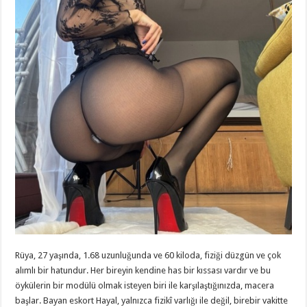
Rüya, 27 yaşında, 1.68 uzunluğunda ve 60 kiloda, fiziği düzgün ve çok
alımlı bir hatundur. Her bireyin kendine has bir kıssası vardır ve bu
öykülerin bir modülü olmak isteyen biri ile karşılaştığınızda, macera
başlar. Bayan eskort Hayal, yalnızca fizikî varlığı ile değil, birebir vakitte