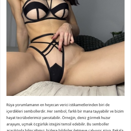
Rüya yorumlamanın en heyecan verici istikametlerinden biri de
içerdikleri sembollerdir. Her sembol, farklı bir mana taşıyabilir ve bizim
hayat tecrübelerimizi yansıtabilir. Örneğin, deniz görmek huzur
arayışını, uçmak özgürlük isteğini temsil edebilir. Bu semboller
aracılığıyla bilinçaltımız, bizlere bildiriler iletmeye çalışıyor güya. Pekala,