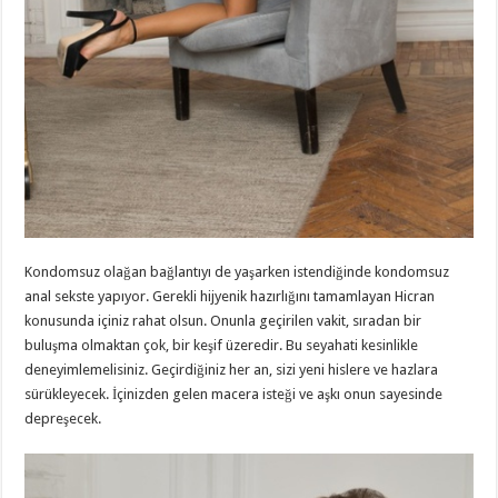
Kondomsuz olağan bağlantıyı de yaşarken istendiğinde kondomsuz
anal sekste yapıyor. Gerekli hijyenik hazırlığını tamamlayan Hicran
konusunda içiniz rahat olsun. Onunla geçirilen vakit, sıradan bir
buluşma olmaktan çok, bir keşif üzeredir. Bu seyahati kesinlikle
deneyimlemelisiniz. Geçirdiğiniz her an, sizi yeni hislere ve hazlara
sürükleyecek. İçinizden gelen macera isteği ve aşkı onun sayesinde
depreşecek.