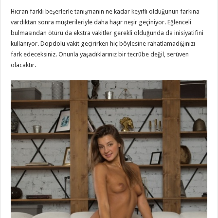
Hicran farklı beşerlerle tanışmanın ne kadar keyifli olduğunun farkına
vardıktan sonra müşterileriyle daha haşır neşir geçiniyor. Eğlenceli
bulmasından ötürü da ekstra vakitler gerekli olduğunda da inisiyatifini
kullanıyor. Dopdolu vakit geçirirken hiç böylesine rahatlamadığınızı
fark edeceksiniz. Onunla yaşadıklarınız bir tecrübe değil, serüven
olacaktır.