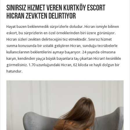
Sınırsız Hizmet Veren Kurtköy Escort
Hicran Zevkten Delirtiyor
Hayat bazen beklenmedik sürprizlerle doludur. Hicran ismiyle bilinen
eskort, bu sürprizlerin en özel örneklerinden biri üzere görünüyor.
Hicran sizleri zevkten delirteceğini tez etmektedir. Sınırsız hizmet
sunma konusunda bir ustalık geliştiren Hicran, sunduğu tecrübelerle
kullanıcılarının beklentilerini aşmayı başarıyor. 24 yaşında olmasına
karşın, kendinden yaşça büyük bayanlara taş çıkartan Hicran’ı kesinlikle
görmelisiniz. 1.70 uzunluğundaki Hicran, 62 kiloda ve hayli dolgun bir
hatundur.