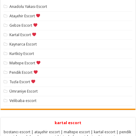
Anadolu Yakası Escort
Ataşehir Escort
Gebze Escort
Kartal Escort
Kaynarca Escort
Kurtköy Escort
Maltepe Escort
Pendik Escort
Tuzla Escort
Ümraniye Escort
Velibaba escort
kartal escort
bostancı escort
|
ataşehir escort
|
maltepe escort
|
kartal escort
|
pendik