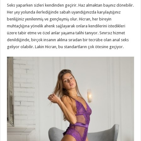
Seks yaparken sizleri kendinden geçirir. Haz almaktan başınız dönebilir.
Her şey yolunda ilerlediğinde sabah uyandığınızda karşılaştığınız
benliğiniz yenilenmiş ve gençleşmiş olur. Hicran, her bireyin
muhtaçlığına yönelik ahenk sağlayarak onlara kendilerini istedikleri
üzere tabir etme ve özel anlar yaşama talihi tanıyor. Sınırsız hizmet
denildiğinde, birçok insanın aklına sıradan bir tecrübe olan anal seks
geliyor olabilir. Lakin Hicran, bu standartların çok ötesine geçiyor.