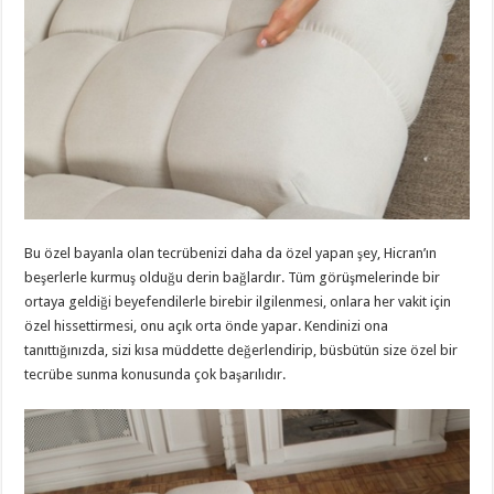
Bu özel bayanla olan tecrübenizi daha da özel yapan şey, Hicran’ın
beşerlerle kurmuş olduğu derin bağlardır. Tüm görüşmelerinde bir
ortaya geldiği beyefendilerle birebir ilgilenmesi, onlara her vakit için
özel hissettirmesi, onu açık orta önde yapar. Kendinizi ona
tanıttığınızda, sizi kısa müddette değerlendirip, büsbütün size özel bir
tecrübe sunma konusunda çok başarılıdır.