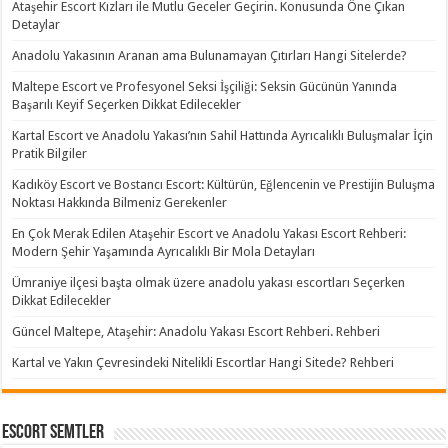
Ataşehir Escort Kızları ile Mutlu Geceler Geçirin. Konusunda Öne Çıkan
Detaylar
Anadolu Yakasının Aranan ama Bulunamayan Çıtırları Hangi Sitelerde?
Maltepe Escort ve Profesyonel Seksi İşçiliği: Seksin Gücünün Yanında
Başarılı Keyif Seçerken Dikkat Edilecekler
Kartal Escort ve Anadolu Yakası’nın Sahil Hattında Ayrıcalıklı Buluşmalar İçin
Pratik Bilgiler
Kadıköy Escort ve Bostancı Escort: Kültürün, Eğlencenin ve Prestijin Buluşma
Noktası Hakkında Bilmeniz Gerekenler
En Çok Merak Edilen Ataşehir Escort ve Anadolu Yakası Escort Rehberi:
Modern Şehir Yaşamında Ayrıcalıklı Bir Mola Detayları
Ümraniye ilçesi başta olmak üzere anadolu yakası escortları Seçerken
Dikkat Edilecekler
Güncel Maltepe, Ataşehir: Anadolu Yakası Escort Rehberi. Rehberi
Kartal ve Yakın Çevresindeki Nitelikli Escortlar Hangi Sitede? Rehberi
Escort Semtler