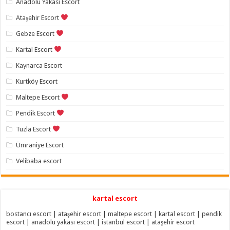
Anadolu Yakası Escort
Ataşehir Escort
Gebze Escort
Kartal Escort
Kaynarca Escort
Kurtköy Escort
Maltepe Escort
Pendik Escort
Tuzla Escort
Ümraniye Escort
Velibaba escort
kartal escort
bostancı escort
|
ataşehir escort
|
maltepe escort
|
kartal escort
|
pendik
escort
|
anadolu yakası escort
|
istanbul escort
|
ataşehir escort