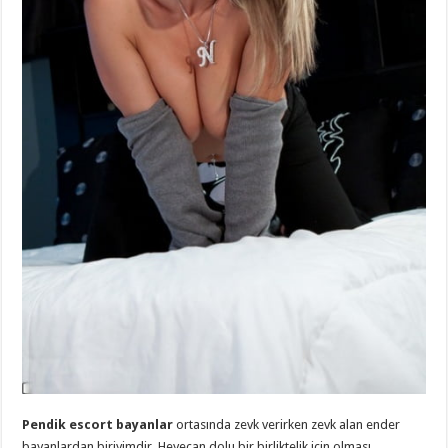
Pendik escort bayanlar
ortasında zevk verirken zevk alan ender
bayanlardan biriyimdir. Heyecan dolu bir birliktelik için olması