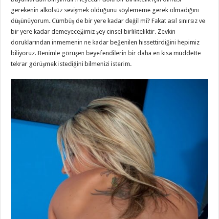
gerekenin alkolsüz sevişmek olduğunu söylememe gerek olmadığını
düşünüyorum. Cümbüş de bir yere kadar değil mi? Fakat asıl sınırsız ve
bir yere kadar demeyeceğimiz şey cinsel birlikteliktir. Zevkin
doruklarından inmemenin ne kadar beğenilen hissettirdiğini hepimiz
biliyoruz. Benimle görüşen beyefendilerin bir daha en kısa müddette
tekrar görüşmek istediğini bilmenizi isterim.