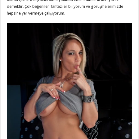
demektir. Çok beğenilen fanteziler biliyorum ve görüşmelerimizde
hepsine yer vermeye çalışıyorum.