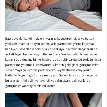
Bazı bayanlar kendimi sizlerin yerinize koyuyorum diyor ve bu çok
yanlış bir itham. Bir bayan kendini asla partnerinin yerine koyamaz.
Kabiliyetli bayanlar kendisi olur ve benliğiyle davranır. Karşı tarafı da
asıl etkileyen bu davranıştır. Benim üzere özel hatunları bulmanın ne
kadar güç olduğunu bilmekle bir arada birebir vakitte bu zorluğu hiçbir
partnerime yaşatmak istemiyorum. Elimden geldiğince görüşmelerimi
sık yapmaya çalışıyor ve partnerlerimi keyifli etmeye çalışıyorum.
Haftanın üç günü görüşme almaktayım. Genel olarak görüşme yerini
buluşacağım kişi belirliyor. Pendik ve yakın civarındaki otellerde
görüşmeler yapmayı tercih ediyorum.