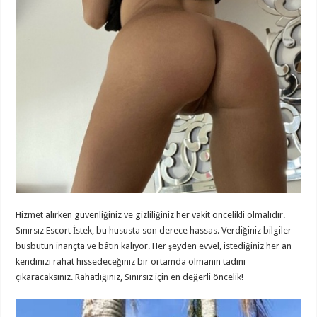
Hizmet alırken güvenliğiniz ve gizliliğiniz her vakit öncelikli olmalıdır.
Sınırsız Escort İstek, bu hususta son derece hassas. Verdiğiniz bilgiler
büsbütün inançta ve bâtın kalıyor. Her şeyden evvel, istediğiniz her an
kendinizi rahat hissedeceğiniz bir ortamda olmanın tadını
çıkaracaksınız. Rahatlığınız, Sınırsız için en değerli öncelik!