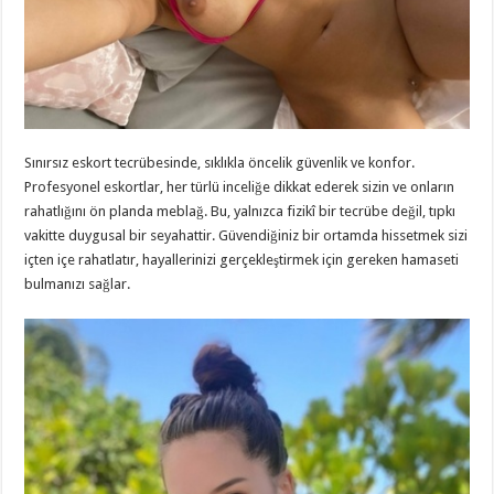
Sınırsız eskort tecrübesinde, sıklıkla öncelik güvenlik ve konfor.
Profesyonel eskortlar, her türlü inceliğe dikkat ederek sizin ve onların
rahatlığını ön planda meblağ. Bu, yalnızca fizikî bir tecrübe değil, tıpkı
vakitte duygusal bir seyahattir. Güvendiğiniz bir ortamda hissetmek sizi
içten içe rahatlatır, hayallerinizi gerçekleştirmek için gereken hamaseti
bulmanızı sağlar.