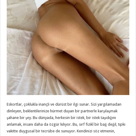
Eskortlar, çoklukla inançlı ve dürüst bir ilgi sunar. Sizi yargılamadan
dinleyen, beklentilerinize hürmet duyan bir partnerle karşılaşmak
şahane bir şey. Bu dünyada, herkesin bir istek, bir istek taşıdığını
anlamak, insanı daha da özgür kılıyor. Bu, sırf fizikî bir bağ değil, tıpkı
vakitte duygusal bir tecrübe de sunuyor. Kendinizi söz etmenin,