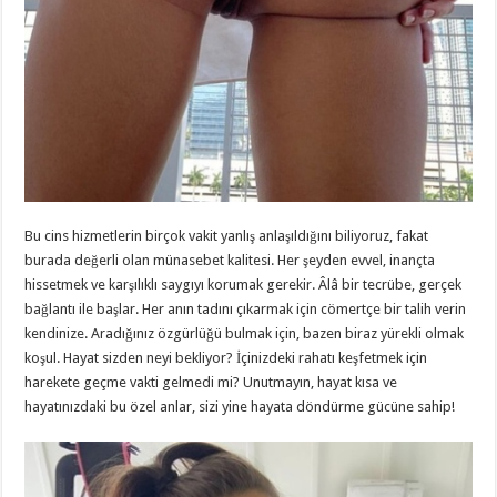
Bu cins hizmetlerin birçok vakit yanlış anlaşıldığını biliyoruz, fakat
burada değerli olan münasebet kalitesi. Her şeyden evvel, inançta
hissetmek ve karşılıklı saygıyı korumak gerekir. Âlâ bir tecrübe, gerçek
bağlantı ile başlar. Her anın tadını çıkarmak için cömertçe bir talih verin
kendinize. Aradığınız özgürlüğü bulmak için, bazen biraz yürekli olmak
koşul. Hayat sizden neyi bekliyor? İçinizdeki rahatı keşfetmek için
harekete geçme vakti gelmedi mi? Unutmayın, hayat kısa ve
hayatınızdaki bu özel anlar, sizi yine hayata döndürme gücüne sahip!