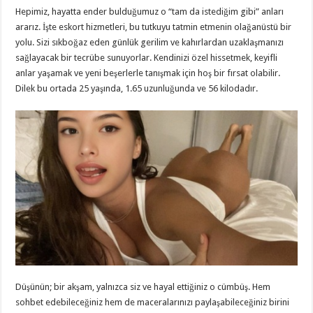
Hepimiz, hayatta ender bulduğumuz o “tam da istediğim gibi” anları
ararız. İşte eskort hizmetleri, bu tutkuyu tatmin etmenin olağanüstü bir
yolu. Sizi sıkboğaz eden günlük gerilim ve kahırlardan uzaklaşmanızı
sağlayacak bir tecrübe sunuyorlar. Kendinizi özel hissetmek, keyifli
anlar yaşamak ve yeni beşerlerle tanışmak için hoş bir fırsat olabilir.
Dilek bu ortada 25 yaşında, 1.65 uzunluğunda ve 56 kilodadır.
Düşünün; bir akşam, yalnızca siz ve hayal ettiğiniz o cümbüş. Hem
sohbet edebileceğiniz hem de maceralarınızı paylaşabileceğiniz birini