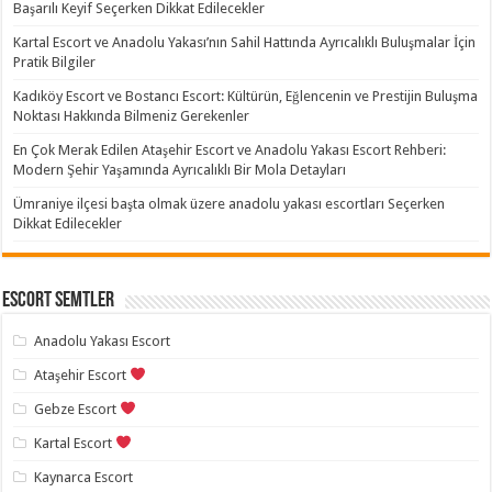
Başarılı Keyif Seçerken Dikkat Edilecekler
Kartal Escort ve Anadolu Yakası’nın Sahil Hattında Ayrıcalıklı Buluşmalar İçin
Pratik Bilgiler
Kadıköy Escort ve Bostancı Escort: Kültürün, Eğlencenin ve Prestijin Buluşma
Noktası Hakkında Bilmeniz Gerekenler
En Çok Merak Edilen Ataşehir Escort ve Anadolu Yakası Escort Rehberi:
Modern Şehir Yaşamında Ayrıcalıklı Bir Mola Detayları
Ümraniye ilçesi başta olmak üzere anadolu yakası escortları Seçerken
Dikkat Edilecekler
Escort Semtler
Anadolu Yakası Escort
Ataşehir Escort
Gebze Escort
Kartal Escort
Kaynarca Escort