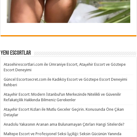
Yeni Escortlar
Atasehirescortlari.com ile Ümraniye Escort, Ataşehir Escort ve Göztepe
Escort Deneyimi
Güncel Escortsecret.com ile Kadıköy Escort ve Göztepe Escort Deneyimi
Rehberi
Ataşehir Escort: Modern İstanbul’un Merkezinde Nitelikli ve Güvenilir
Refakatçilik Hakkında Bilmeniz Gerekenler
Ataşehir Escort Kızları ile Mutlu Geceler Geçirin. Konusunda Öne Çıkan
Detaylar
Anadolu Yakasının Aranan ama Bulunamayan Çıtırları Hangi Sitelerde?
Maltepe Escort ve Profesyonel Seksi İşçiliği: Seksin Gücünün Yanında