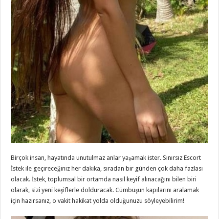
Birçok insan, hayatında unutulmaz anlar yaşamak ister. Sınırsız Escort
İstek ile geçireceğiniz her dakika, sıradan bir günden çok daha fazlası
olacak. İstek, toplumsal bir ortamda nasıl keyif alınacağını bilen biri
olarak, sizi yeni keşiflerle dolduracak. Cümbüşün kapılarını aralamak
için hazırsanız, o vakit hakikat yolda olduğunuzu söyleyebilirim!