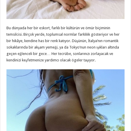
Bu dünyada her bir eskort, farklı bir kültürün ve ömür biçiminin
temsilcisi. Birçok yerde, toplumsal normlar farklılık gösteriyor ve her
bir hikâye, kendine has bir renk katıyor. Düşünün, İtalya’nın romantik
sokaklarında bir akşam yemeği, ya da Tokyo’nun neon ışıkları altında
geçen eğlenceli bir gece… Her tecrübe, sonlarınızı zorlayacak ve
kendinizi keşfetmenize yardımcı olacak ögeler taşıyor.