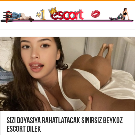
Sizi Doyasıya Rahatlatacak Sınırsız Beykoz
Escort Dilek