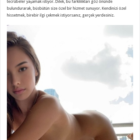
tecrübeler yaşamak istiyor. Dilek, bu farklılıkları göz önünde
bulundurarak, büsbütün size özel bir hizmet sunuyor. Kendinizi özel
hissetmek, birebir ilgi çekmek istiyorsanız, gerçek yerdesiniz.