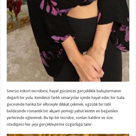
Sınırsız eskort tecrübesi, hayal gücünüzü gerçeklikle buluşturmanın
değerli bir yolu. Kendinizi farklı senaryolar içinde hayal edin; bir Gala
gecesinde harika bir elbiseyle dikkat çekmek, egzotik bir tatil
beldesinde romantik bir akşam yemeği yahut kentin en beğenilen
yerlerinde eğlenmek. Bu tıp bir tecrübe, sonları kaldırır ve size
istediğiniz her şeyi gerçekleştirme özgürlüğü tanır.