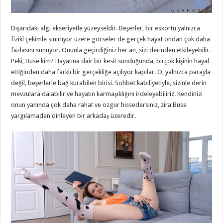
Dışarıdaki algı ekseriyetle yüzeyseldir. Beşerler, bir eskortu yalnızca
fizikî çekimle sınırlıyor üzere görseler de gerçek hayat ondan çok daha
fazlasını sunuyor. Onunla geçirdiğiniz her an, sizi derinden etkileyebilir.
Peki, Buse kim? Hayatına dair bir kesit sunduğunda, birçok kişinin hayal
ettiğinden daha farklı bir gerçekliğe açılıyor kapılar. O, yalnızca parayla
değil, beşerlerle bağ kurabilen birisi. Sohbet kabiliyetiyle, sizinle derin
mevzulara dalabilir ve hayatın karmaşıklığını irdeleyebiliriz. Kendinizi
onun yanında çok daha rahat ve özgür hissedersiniz, zira Buse
yargılamadan dinleyen bir arkadaş üzeredir.