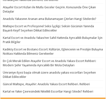
Ataşehir Escort Kızları ile Mutlu Geceler Geçirin. Konusunda Öne Çıkan
Detaylar
Anadolu Yakasının Aranan ama Bulunamayan Çıtırları Hangi Sitelerde?
Maltepe Escort ve Profesyonel Seksi İşçiliği: Seksin Gücünün Yanında
Başarılı Keyif Seçerken Dikkat Edilecekler
Kartal Escort ve Anadolu Yakası’nın Sahil Hattında Ayrıcalıklı Buluşmalar İçin
Pratik Bilgiler
Kadıköy Escort ve Bostancı Escort: Kültürün, Eğlencenin ve Prestijin Buluşma
Noktası Hakkında Bilmeniz Gerekenler
En Çok Merak Edilen Ataşehir Escort ve Anadolu Yakası Escort Rehberi:
Modern Şehir Yaşamında Ayrıcalıklı Bir Mola Detayları
Ümraniye ilçesi başta olmak üzere anadolu yakası escortları Seçerken
Dikkat Edilecekler
Güncel Maltepe, Ataşehir: Anadolu Yakası Escort Rehberi. Rehberi
Kartal ve Yakın Çevresindeki Nitelikli Escortlar Hangi Sitede? Rehberi