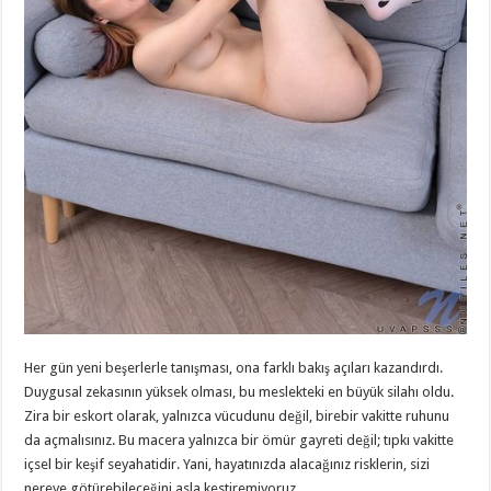
Her gün yeni beşerlerle tanışması, ona farklı bakış açıları kazandırdı.
Duygusal zekasının yüksek olması, bu meslekteki en büyük silahı oldu.
Zira bir eskort olarak, yalnızca vücudunu değil, birebir vakitte ruhunu
da açmalısınız. Bu macera yalnızca bir ömür gayreti değil; tıpkı vakitte
içsel bir keşif seyahatidir. Yani, hayatınızda alacağınız risklerin, sizi
nereye götürebileceğini asla kestiremiyoruz.