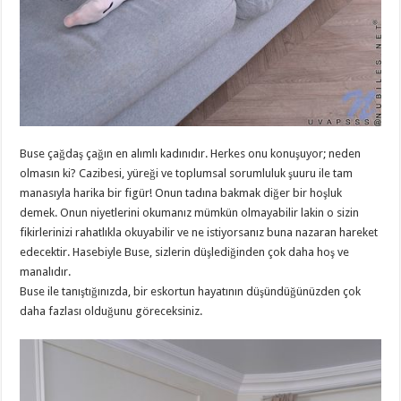
Buse çağdaş çağın en alımlı kadınıdır. Herkes onu konuşuyor; neden
olmasın ki? Cazibesi, yüreği ve toplumsal sorumluluk şuuru ile tam
manasıyla harika bir figür! Onun tadına bakmak diğer bir hoşluk
demek. Onun niyetlerini okumanız mümkün olmayabilir lakin o sizin
fikirlerinizi rahatlıkla okuyabilir ve ne istiyorsanız buna nazaran hareket
edecektir. Hasebiyle Buse, sizlerin düşlediğinden çok daha hoş ve
manalıdır.
Buse ile tanıştığınızda, bir eskortun hayatının düşündüğünüzden çok
daha fazlası olduğunu göreceksiniz.