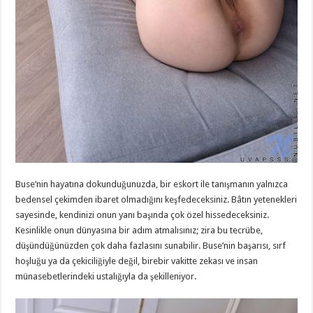
Buse’nin hayatına dokunduğunuzda, bir eskort ile tanışmanın yalnızca
bedensel çekimden ibaret olmadığını keşfedeceksiniz. Bâtın yetenekleri
sayesinde, kendinizi onun yanı başında çok özel hissedeceksiniz.
Kesinlikle onun dünyasına bir adım atmalısınız; zira bu tecrübe,
düşündüğünüzden çok daha fazlasını sunabilir. Buse’nin başarısı, sırf
hoşluğu ya da çekiciliğiyle değil, birebir vakitte zekası ve insan
münasebetlerindeki ustalığıyla da şekilleniyor.