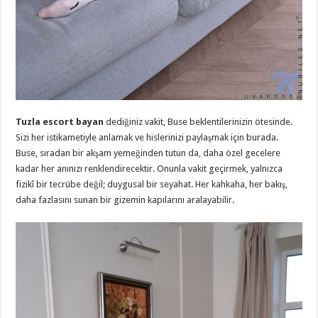
Tuzla escort bayan
dediğiniz vakit, Buse beklentilerinizin ötesinde.
Sizi her istikametiyle anlamak ve hislerinizi paylaşmak için burada.
Buse, sıradan bir akşam yemeğinden tutun da, daha özel gecelere
kadar her anınızı renklendirecektir. Onunla vakit geçirmek, yalnızca
fizikî bir tecrübe değil; duygusal bir seyahat. Her kahkaha, her bakış,
daha fazlasını sunan bir gizemin kapılarını aralayabilir.