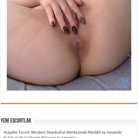
Yeni Escortlar
Ataşehir Escort: Modern İstanbul’un Merkezinde Nitelikli ve Güvenilir
Refakatçilik Hakkında Bilmeniz Gerekenler