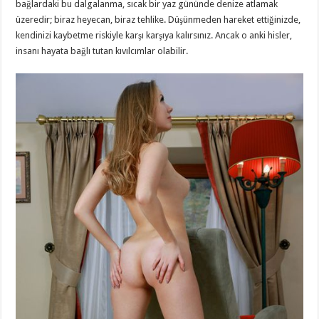
bağlardaki bu dalgalanma, sıcak bir yaz gününde denize atlamak
üzeredir; biraz heyecan, biraz tehlike. Düşünmeden hareket ettiğinizde,
kendinizi kaybetme riskiyle karşı karşıya kalırsınız. Ancak o anki hisler,
insanı hayata bağlı tutan kıvılcımlar olabilir.