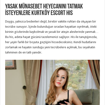
Yasak Münasebet Heyecanını Tatmak
İsteyenlere Kurtköy Escort His
Duygu, yalnızca bedenleri değil, birebir vakitte ruhları da okşayan bir
tecrübe sunuyor. İçinde bulunduğun sıradan hayattan sıyrılmak, öteki
birinin gözlerinde kaybolmak ve yasak bir ateşin alevlerinde yanmak…
Bu his, adeta hayat gücünü tazelemenizi sağlıyor. His ile tanıştığınızda,
her şeyin farklı bir boyuta geçtiğini hissedeceksiniz. Kendi hudutlarını
zorlamak ve hayatın sunduğu yeni tecrübelere açılmak, bu seyahatin
tahminen de en tatlı yanıdır.