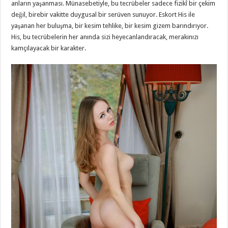
anların yaşanması. Münasebetiyle, bu tecrübeler sadece fizikî bir çekim
değil, birebir vakitte duygusal bir serüven sunuyor. Eskort His ile
yaşanan her buluşma, bir kesim tehlike, bir kesim gizem barındırıyor.
His, bu tecrübelerin her anında sizi heyecanlandıracak, merakınızı
kamçılayacak bir karakter.