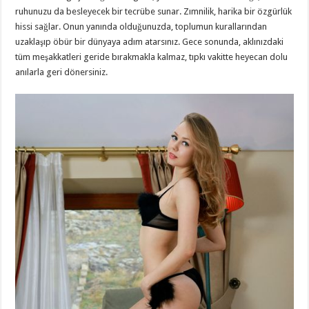
ruhunuzu da besleyecek bir tecrübe sunar. Zımnilik, harika bir özgürlük
hissi sağlar. Onun yanında olduğunuzda, toplumun kurallarından
uzaklaşıp öbür bir dünyaya adım atarsınız. Gece sonunda, aklınızdaki
tüm meşakkatleri geride bırakmakla kalmaz, tıpkı vakitte heyecan dolu
anılarla geri dönersiniz.