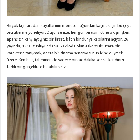
Birçok kişi, sıradan hayatlarının monotonluğundan kaçmak için bu çeşit
tecrübelere yöneliyor. Düşünsenize; her gün birebir rutine sıkışmışken,
apansızın karşılaştığınız bir fırsat, bâtın bir dünya kapılarını açıyor. 26
yaşında, 1.69 uzunluğunda ve 59 kiloda olan eskort His üzere bir
karakterle tanışmak, adeta bir sinema senaryosunun içine düşmek
üzere. Kim bilir, tahminen de sadece birkaç dakika sonra, kendinizi
farklı bir gerçeklikte bulabilirsiniz!