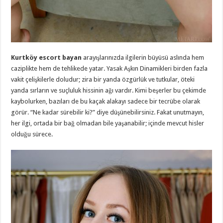
Kurtköy escort bayan
arayışlarınızda ilgilerin büyüsü aslında hem
caziplikte hem de tehlikede yatar. Yasak Aşkın Dinamikleri birden fazla
vakit çelişkilerle doludur; zira bir yanda özgürlük ve tutkular, öteki
yanda sırların ve suçluluk hissinin ağı vardır. Kimi beşerler bu çekimde
kaybolurken, bazıları de bu kaçak alakayı sadece bir tecrübe olarak
görür. “Ne kadar sürebilir ki?” diye düşünebilirsiniz. Fakat unutmayın,
her ilgi, ortada bir bağ olmadan bile yaşanabilir; içinde mevcut hisler
olduğu sürece.