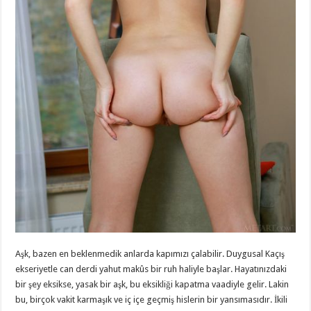
Aşk, bazen en beklenmedik anlarda kapımızı çalabilir. Duygusal Kaçış
ekseriyetle can derdi yahut makûs bir ruh haliyle başlar. Hayatınızdaki
bir şey eksikse, yasak bir aşk, bu eksikliği kapatma vaadiyle gelir. Lakin
bu, birçok vakit karmaşık ve iç içe geçmiş hislerin bir yansımasıdır. İkili