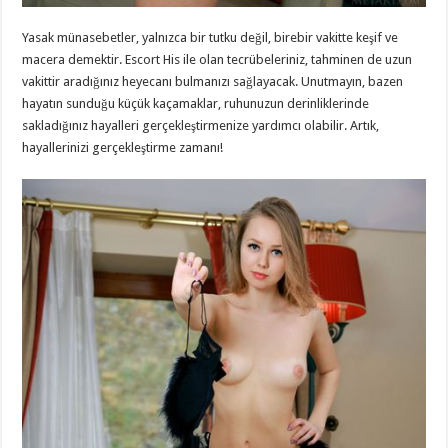
Yasak münasebetler, yalnızca bir tutku değil, birebir vakitte keşif ve
macera demektir. Escort His ile olan tecrübeleriniz, tahminen de uzun
vakittir aradığınız heyecanı bulmanızı sağlayacak. Unutmayın, bazen
hayatın sunduğu küçük kaçamaklar, ruhunuzun derinliklerinde
sakladığınız hayalleri gerçekleştirmenize yardımcı olabilir. Artık,
hayallerinizi gerçekleştirme zamanı!